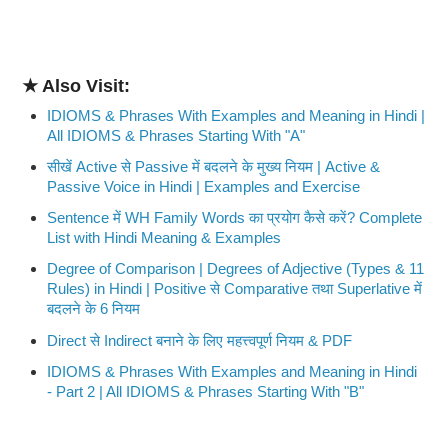
★ Also Visit:
IDIOMS & Phrases With Examples and Meaning in Hindi |
All IDIOMS & Phrases Starting With "A"
सीखें Active से Passive में बदलने के मुख्य नियम | Active &
Passive Voice in Hindi | Examples and Exercise
Sentence में WH Family Words का प्रयोग कैसे करें? Complete
List with Hindi Meaning & Examples
Degree of Comparison | Degrees of Adjective (Types & 11
Rules) in Hindi | Positive से Comparative तथा Superlative में
बदलने के 6 नियम
Direct से Indirect बनाने के लिए महत्त्वपूर्ण नियम & PDF
IDIOMS & Phrases With Examples and Meaning in Hindi
- Part 2 | All IDIOMS & Phrases Starting With "B"