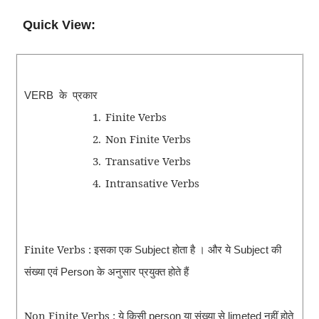
Quick View:
के
प्रकार
VERB
1.
Finite Verbs
2.
Non Finite Verbs
3.
Transative Verbs
4.
Intransative Verbs
Finite Verbs : इसका
एक
होता
है
।
और
ये
की
Subject
Subject
संख्या
एवं
के
अनुसार
प्रयुक्त
होते
हैं
Person
Non Finite Verbs : ये किसी
या
संख्या
से
नहीं
होते
person
limeted