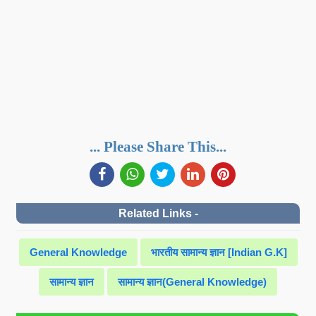
... Please Share This...
Related Links -
General Knowledge
भारतीय सामान्य ज्ञान [Indian G.K]
सामान्य ज्ञान
सामान्य ज्ञान(General Knowledge)