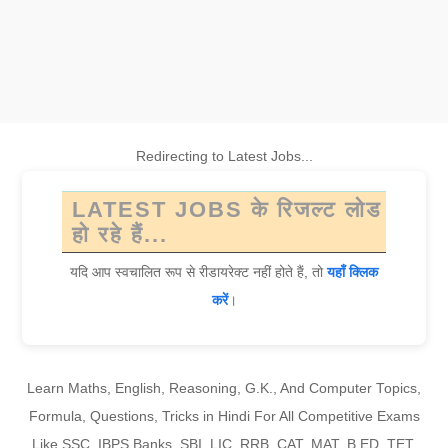
Redirecting to Latest Jobs...
LATEST JOBS के रिजल्ट लोड
हो रहे हैं...
यदि आप स्वचालित रूप से रीडायरेक्ट नहीं होते हैं, तो
यहाँ क्लिक
करें
।
Learn Maths, English, Reasoning, G.K., And Computer Topics,
Formula, Questions, Tricks in Hindi For All Competitive Exams
Like SSC, IBPS Banks, SBI, LIC, RRB, CAT, MAT, B.ED, TET,