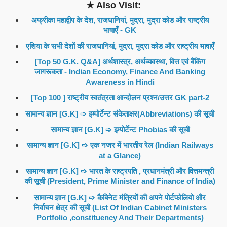
★ Also Visit:
अफ्रीका महाद्वीप के देश, राजधानियां, मुद्रा, मुद्रा कोड और राष्ट्रीय
भाषाएँ - GK
एशिया के सभी देशों की राजधानियां, मुद्रा, मुद्रा कोड और राष्ट्रीय भाषाएँ
[Top 50 G.K. Q&A] अर्थशास्त्र, अर्थव्यवस्था, वित्त एवं बैंकिंग
जागरूकता - Indian Economy, Finance And Banking
Awareness in Hindi
[Top 100 ] राष्ट्रीय स्वतंत्रता आन्दोलन प्रश्न/उत्तर GK part-2
सामान्य ज्ञान [G.K] ➩ इम्पोर्टेन्ट संकेताक्षर(Abbreviations) की सूची
सामान्य ज्ञान [G.K] ➩ इम्पोर्टेन्ट Phobias की सूची
सामान्य ज्ञान [G.K] ➩ एक नजर में भारतीय रेल (Indian Railways
at a Glance)
सामान्य ज्ञान [G.K] ➩ भारत के राष्ट्रपति , प्रधानमंत्री और वित्तमन्त्री
की सूची (President, Prime Minister and Finance of India)
सामान्य ज्ञान [G.K] ➩ कैबिनेट मंत्रियों की अपने पोर्टफोलियो और
निर्वाचन क्षेत्र की सूची (List Of Indian Cabinet Ministers
Portfolio ,constituency And Their Departments)