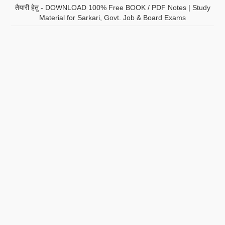
तैयारी हेतु - DOWNLOAD 100% Free BOOK / PDF Notes | Study
Material for Sarkari, Govt. Job & Board Exams