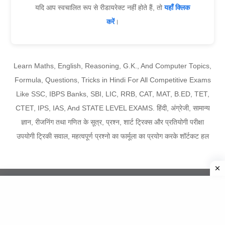
यदि आप स्वचालित रूप से रीडायरेक्ट नहीं होते हैं, तो
यहाँ क्लिक
करें
।
Learn Maths, English, Reasoning, G.K., And Computer Topics,
Formula, Questions, Tricks in Hindi For All Competitive Exams
Like SSC, IBPS Banks, SBI, LIC, RRB, CAT, MAT, B.ED, TET,
CTET, IPS, IAS, And STATE LEVEL EXAMS. हिंदी, अंग्रेजी, सामान्य
ज्ञान, रीजनिंग तथा गणित के सूत्र, प्रश्न, शार्ट ट्रिक्स और प्रतियोगी परीक्षा
उपयोगी ट्रिकी सवाल, महत्वपूर्ण प्रश्नो का फार्मूला का प्रयोग करके शॉर्टकट हल
Copyright ©
2026
ExamTricksAdda
About Us
|
Team
|
Privacy Policy
|
Terms
|
Disclaimer
|
Advertise
|
Contact Us