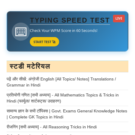
TYPING SPEED TEST
LIVE
⌨️
Check Your WPM Score in 60 Seconds!
START TEST 🚀
स्टडी मटेरियल
पढ़ें और सीखें: अंग्रेजी English [All Topics/ Notes] Translations /
Grammar in Hindi
प्रतियोगी गणित [सभी अध्याय] - All Mathematics Topics & Tricks in
Hindi (फार्मूला/ शार्टकट्स/ उदाहरण)
सामान्य ज्ञान के सभी टॉपिक्स | Govt. Exams General Knowledge Notes
| Complete GK Topics in Hindi
रीजनिंग [सभी अध्याय] - All Reasoning Tricks in Hindi