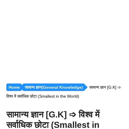
रीजनिंग [सभी अध्याय]
सामान्य ज्ञान [GK]
हिंदी साहित्य
हिंदी व्याकरण
Home
सामान्य ज्ञान(General Knowledge)
सामान्य ज्ञान [G.K] ➩
विश्व में सर्वाधिक छोटा (Smallest in the World)
सामान्य ज्ञान [G.K] ➩ विश्व में
सर्वाधिक छोटा (Smallest in