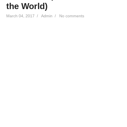
the World)
March 04, 2017
/
Admin
/
No comments