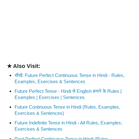
★ Also Visit:
सीखें: Future Perfect Continuous Tense in Hindi - Rules,
Examples, Exercises & Sentences
Future Perfect Tense - Hindi से English बनाने के Rules |
Examples | Exercises | Sentences
Future Continuous Tense in Hindi (Rules, Examples,
Exercises & Sentences)
Future Indefinite Tense in Hindi - All Rules, Examples,
Exercises & Sentences
Past Perfect Continuous Tense in Hindi (Rules,