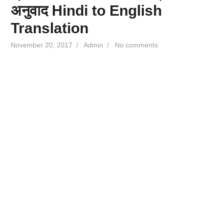
अनुवाद Hindi to English
Translation
November 20, 2017
/
Admin
/
No comments