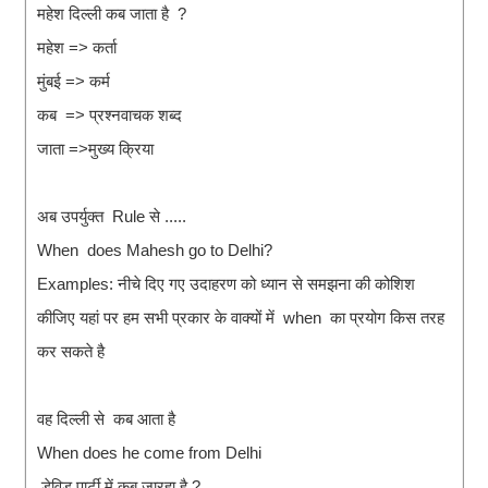
महेश दिल्ली कब जाता है ?
महेश => कर्ता
मुंबई => कर्म
कब => प्रश्नवाचक शब्द
जाता =>मुख्य क्रिया
अब उपर्युक्त Rule से .....
When does Mahesh go to Delhi?
Examples: नीचे दिए गए उदाहरण को ध्यान से समझना की कोशिश
कीजिए यहां पर हम सभी प्रकार के वाक्यों में when का प्रयोग किस तरह
कर सकते है
वह दिल्ली से कब आता है
When does he come from Delhi
डेविड पार्टी में कब जारहा है ?