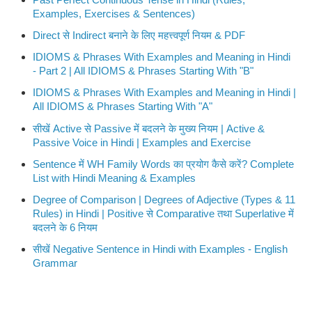
Examples, Exercises & Sentences)
Direct से Indirect बनाने के लिए महत्त्वपूर्ण नियम & PDF
IDIOMS & Phrases With Examples and Meaning in Hindi
- Part 2 | All IDIOMS & Phrases Starting With "B"
IDIOMS & Phrases With Examples and Meaning in Hindi |
All IDIOMS & Phrases Starting With "A"
सीखें Active से Passive में बदलने के मुख्य नियम | Active &
Passive Voice in Hindi | Examples and Exercise
Sentence में WH Family Words का प्रयोग कैसे करें? Complete
List with Hindi Meaning & Examples
Degree of Comparison | Degrees of Adjective (Types & 11
Rules) in Hindi | Positive से Comparative तथा Superlative में
बदलने के 6 नियम
सीखें Negative Sentence in Hindi with Examples - English
Grammar