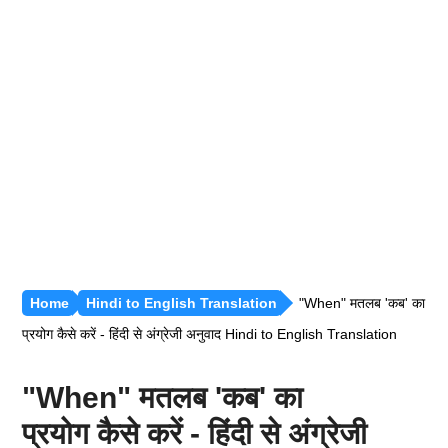
रीजनिंग [सभी अध्याय]
सामान्य ज्ञान [GK]
हिंदी साहित्य
हिंदी व्याकरण
Home
Hindi to English Translation
"When" मतलब 'कब' का
प्रयोग कैसे करें - हिंदी से अंग्रेजी अनुवाद Hindi to English Translation
"When" मतलब 'कब' का
प्रयोग कैसे करें - हिंदी से अंग्रेजी