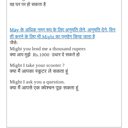
वह
घर
पर
हो
सकता
है
के
अधिक
नम्र
रूप
के
लिए
अनुमति
लेने
अनुमति
देने
विन
May
,
,
ती
करने
के
लिए
भी
का
प्रयोग
किया
जाता
है
Might
जैसे
-
Might you lend me a thousand rupees
क्या
आप
मुझे
Rs.1000
उधार
दे
सकते
हो
Might I take your scooter ?
क्या
मैं
आपका
स्कूटर
ले
सकता
हूं
Might I ask you a question.
क्या
मैं
आपसे
एक
क्वेश्चन
पूछ
सकता
हूं