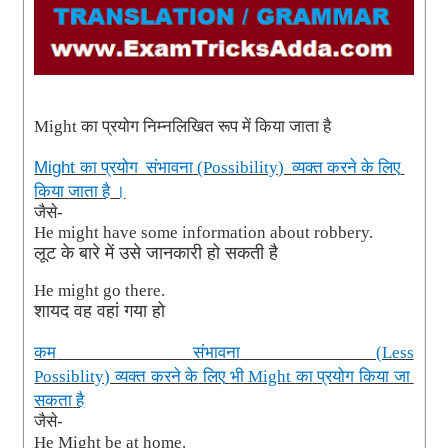
Might
का
प्रयोग
निम्नलिखित
रूप
में
किया
जाता
है
का
प्रयोग
संभावना
व्यक्त
करने
के
लिए
Might
(Possibility)
किया
जाता
है
।
जैसे
-
He might have some information about robbery.
लूट
के
बारे
में
उसे
जानकारी
हो
सकती
है
He might go there.
शायद
वह
वहां
गया
हो
कम
संभावना
(Less
व्यक्त
करने
के
लिए
भी
का
प्रयोग
किया
जा
Possiblity)
Might
सकता
है
जैसे
-
He Might be at home.