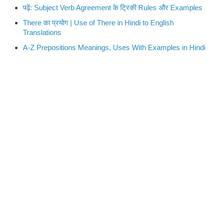
पढ़ें: Subject Verb Agreement के ट्रिकी Rules और Examples
There का प्रयोग | Use of There in Hindi to English
Translations
A-Z Prepositions Meanings, Uses With Examples in Hindi