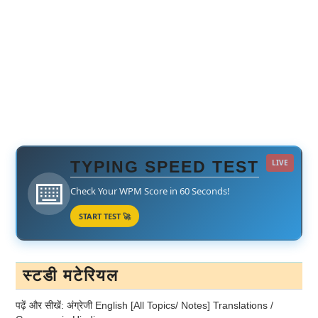
TYPING SPEED TEST
LIVE
⌨️
Check Your WPM Score in 60 Seconds!
START TEST 🚀
स्टडी मटेरियल
पढ़ें और सीखें: अंग्रेजी English [All Topics/ Notes] Translations /