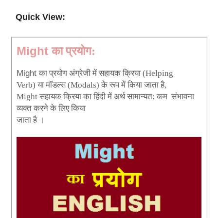
Quick View:
का
प्रयोग
Might
:
का
प्रयोग
अंग्रेजी
में
सहायक
क्रिया
Might
(Helping
या
मॉडल्स
के
रूप
में
किया
जाता
है
Verb)
(Modals)
,
सहायक
क्रिया
का
हिंदी
में
अर्थ
सामान्यत
कम
संभावना
Might
:
व्यक्त
करने
के
लिए
किया
जाता
है
।