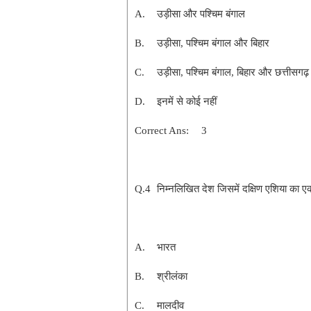
A.
उड़ीसा और पश्चिम बंगाल
B.
उड़ीसा, पश्चिम बंगाल और बिहार
C.
उड़ीसा, पश्चिम बंगाल, बिहार और छत्तीसगढ़
D.
इनमें से कोई नहीं
Correct Ans:
3
Q.4
निम्नलिखित देश जिसमें दक्षिण एशिया का एक
A.
भारत
B.
श्रीलंका
C.
मालदीव