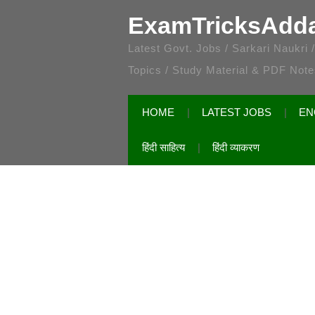
ExamTricksAdd
Latest Govt. Jobs / Sarkari Naukri
Topics / Study Material & PDF Not
HOME
LATEST JOBS
EN
हिंदी साहित्य
हिंदी व्याकरण