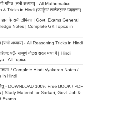
योगी गणित [सभी अध्याय] - All Mathematics
 & Tricks in Hindi (फार्मूला/ शार्टकट्स/ उदाहरण)
्य ज्ञान के सभी टॉपिक्स | Govt. Exams General
ledge Notes | Complete GK Topics in
ंग [सभी अध्याय] - All Reasoning Tricks in Hindi
ाहित्य: पढ़ें- सम्पूर्ण नोट्स सरल भाषा में | Hindi
ya - All Topics
 व्याकरण / Complete Hindi Vyakaran Notes /
 in Hindi
री हेतु - DOWNLOAD 100% Free BOOK / PDF
 | Study Material for Sarkari, Govt. Job &
d Exams