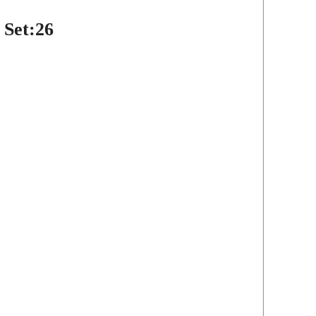
 Set:26