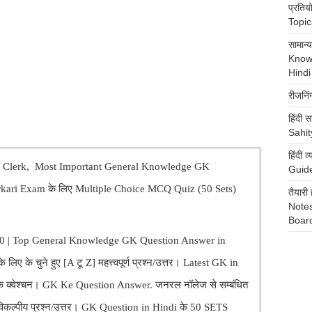
प्रति
Topics
सामान
Know
Hindi
रीजनि
हिंदी स
Sahit
हिंदी
O & Clerk, Most Important General Knowledge GK
Guide
rkari Exam के लिए Multiple Choice MCQ Quiz (50 Sets)
तैया
Notes
Boar
 50 | Top General Knowledge GK Question Answer in
लिए के चुने हुए [A टू Z] महत्त्वपूर्ण प्रश्न/उत्तर। Latest GK in
े क्वेश्चन। GK Ke Question Answer. जनरल नॉलेज से सम्बंधित
बहु-विकल्पीय प्रश्न/उत्तर। GK Question in Hindi के 50 SETS