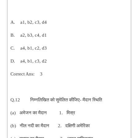
A.
a1, b2, c3, d4
B.
a2, b3, c4, d1
C.
a4, b1, c2, d3
D.
a4, b1, c3, d2
Correct Ans:
3
Q.12
निम्नलिखित को सुमेलित कीजिए- मैदान स्थिति
(a) अमेजन का मैदान 1. मिस्र
(b) नील नदी का मैदान 2. दक्षिणी अमेरिका