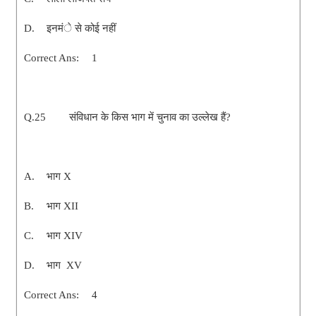
D.
इनमंे से कोई नहीं
Correct Ans:
1
Q.25
संविधान के किस भाग में चुनाव का उल्लेख हैं?
A.
भाग X
B.
भाग XII
C.
भाग XIV
D.
भाग XV
Correct Ans:
4