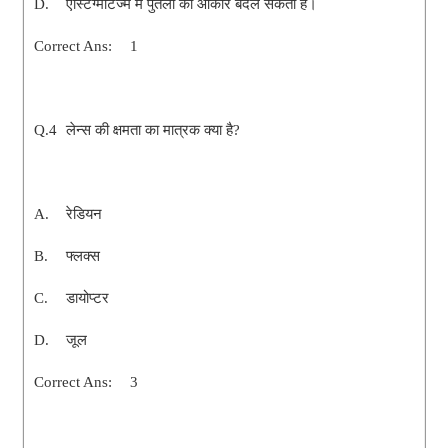
D.
एस्टिग्मेटिज्म में पुतली का आकार बदल सकता है।
Correct Ans:
1
Q.4
लेन्स की क्षमता का मात्रक क्या है?
A.
रेडियन
B.
फ्लक्स
C.
डायोप्टर
D.
जूल
Correct Ans:
3