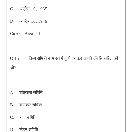
C.
अप्रैल 10, 1935
D.
अप्रैल 10, 1949
Correct Ans:
1
Q.15
किस समिति ने भारत में कृषि पर कर लगाने की सिफारिश की
थी?
A.
दांतेवाला समिति
B.
केलकर समिति
C.
राज समिति
D.
टंडन समिति