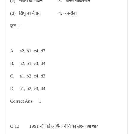
(c) सहारा का मैदान 3. भारत-पाकिस्तान
(d) सिंधु का मैदान 4. अफ्रीका
कूट :-
A.
a2, b1, c4, d3
B.
a2, b1, c3, d4
C.
a1, b2, c4, d3
D.
a1, b2, c3, d4
Correct Ans:
1
Q.13
1991 की नई आर्थिक नीति का लक्ष्य क्या था?