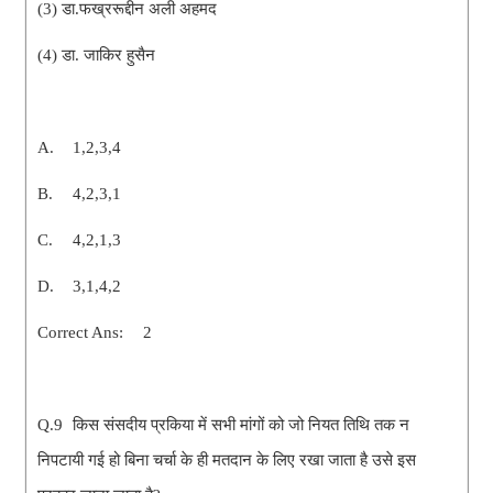
(3) डा.फख्ररूद्दीन अली अहमद
(4) डा. जाकिर हुसैन
A.
1,2,3,4
B.
4,2,3,1
C.
4,2,1,3
D.
3,1,4,2
Correct Ans:
2
Q.9
किस संसदीय प्रकिया में सभी मांगों को जो नियत तिथि तक न
निपटायी गई हो बिना चर्चा के ही मतदान के लिए रखा जाता है उसे इस