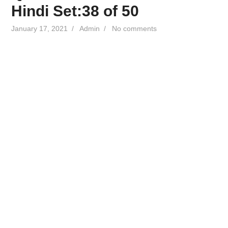
Hindi Set:38 of 50
January 17, 2021
/
Admin
/
No comments