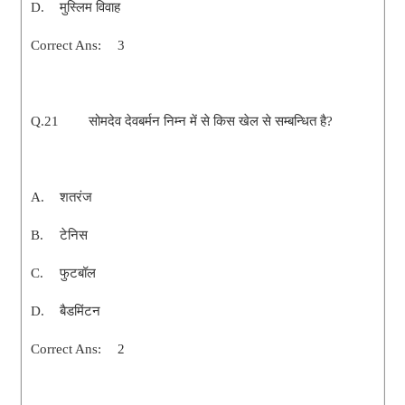
D.
मुस्लिम विवाह
Correct Ans:
3
Q.21
सोमदेव देवबर्मन निम्न में से किस खेल से सम्बन्धित है?
A.
शतरंज
B.
टेनिस
C.
फुटबॉल
D.
बैडमिंटन
Correct Ans:
2