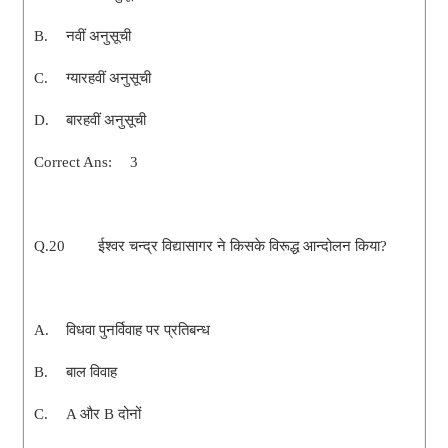
B.
नवीं अनुसूची
C.
ग्यारहवीं अनुसूची
D.
बारहवीं अनुसूची
Correct Ans:
3
Q.20
ईश्वर चन्द्र विद्यासागर ने किसके विरूद्ध आन्दोलन किया?
A.
विधवा पुनर्विवाह पर प्रतिबन्ध
B.
बाल विवाह
C.
A और B दोनों