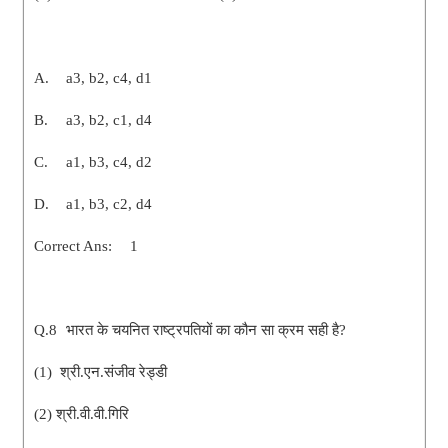
A.
a3, b2, c4, d1
B.
a3, b2, c1, d4
C.
a1, b3, c4, d2
D.
a1, b3, c2, d4
Correct Ans:
1
Q.8
भारत के चयनित राष्ट्रपतियों का कौन सा क्रम सही है?
(1) श्री.एन.संजीव रेड्डी
(2) श्री.वी.वी.गिरि