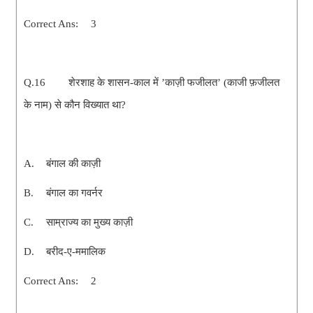
Correct Ans:
3
Q.16
शेरशाह के शासन-काल में ’काज़ी फजीलत’ (काजी फ़जीलत
के नाम) से कौन विख्यात था?
A.
बंगाल की काज़ी
B.
बंगाल का गवर्नर
C.
साम्राज्य का मुख्य काज़ी
D.
बरीद-ए-ममालिक
Correct Ans:
2