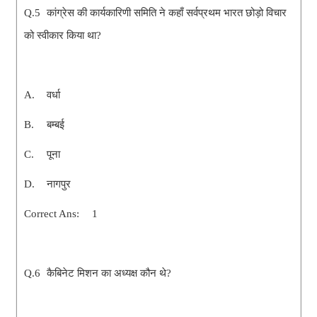
Q.5
कांग्रेस की कार्यकारिणी समिति ने कहाँ सर्वप्रथम भारत छोड़ो विचार
को स्वीकार किया था?
A.
वर्धा
B.
बम्बई
C.
पूना
D.
नागपुर
Correct Ans:
1
Q.6
कैबिनेट मिशन का अध्यक्ष कौन थे?