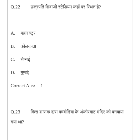
Q.22
छत्रपति शिवाजी स्टेडियम कहाँ पर स्थित है?
A.
महाराष्ट्र
B.
कोलकाता
C.
चेन्नई
D.
मुम्बई
Correct Ans:
1
Q.23
किस शासक द्वारा कम्बोडिया के अंकोरवाट मंदिर को बनवाया
गया था?