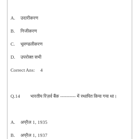
A.
उदारीकरण
B.
निजीकरण
C.
भूमण्डलीकरण
D.
उपरोक्त सभी
Correct Ans:
4
Q.14
भारतीय रिज़र्व बैंक ---------- में स्थापित किया गया था।
A.
अप्रैल 1, 1935
B.
अप्रैल 1, 1937