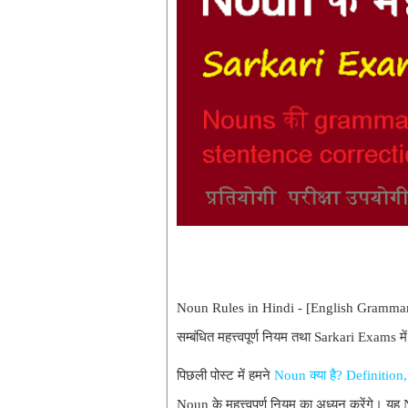
Noun Rules in Hindi - [English Grammar]
सम्बंधित महत्त्वपूर्ण नियम तथा Sarkari Exams मे
पिछली पोस्ट में हमने
Noun क्या है? Definitio
Noun के महत्त्वपूर्ण नियम का अध्यन करेंगे। यह 