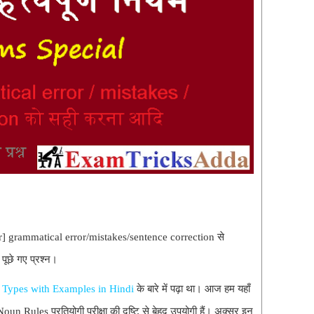
 grammatical error/mistakes/sentence correction से
ं पूछे गए प्रश्न।
n, Types with Examples in Hindi
के बारे में पढ़ा था। आज हम यहाँ
Noun Rules प्रतियोगी परीक्षा की दृष्टि से बेहद उपयोगी हैं। अक्सर इन