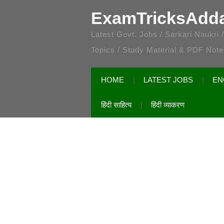
ExamTricksAdd
Latest Govt. Jobs / Sarkari Naukri
Topics / Study Material & PDF Not
HOME
LATEST JOBS
EN
हिंदी साहित्य
हिंदी व्याकरण