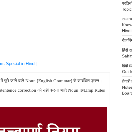
प्रति
Topics
सामान
Know
Hindi
रीजनि
हिंदी स
Sahit
s Special in Hindi]
हिंदी
Guide
 में पूछे जाने वाले Noun [English Grammar] से सम्बंधित प्रश्न।
तैया
Notes
 stentence correction को सही करना आदि Noun [M.Imp Rules
Boar