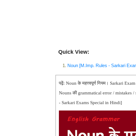
Quick View:
Noun [M.Imp. Rules - Sarkari Exam
पढ़ें: Noun के महत्त्वपूर्ण नियम। Sarkari Exam
Nouns की grammatical error / mistakes /
- Sarkari Exams Special in Hindi]