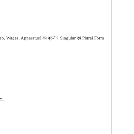
heep, Wages, Apparatus]
का प्रयोग Singular एवं Plural Form
rm.