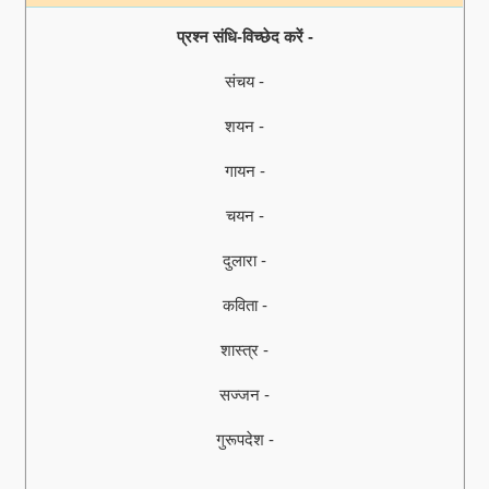
प्रश्न संधि-विच्छेद करें -
संचय -
शयन -
गायन -
चयन -
दुलारा -
कविता -
शास्त्र -
सज्जन -
गुरूपदेश -