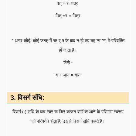
पत् + र=पत्र
मित् +र = मित्र
* अगर कोई -कोई जगह में ऋ,र् ष् के बाद न हो तब यह 'न' 'ण' में परिवर्तित
हो जाता है।
जैसे -
ब + आन = बाण
3. विसर्ग संधि:
विसर्ग (:) संधि के बाद स्वर या फिर व्यंजन वर्णों के आने के परिणाम स्वरूप
जो परिवर्तन होता है, उससे निसर्ग संधि कहते हैं।