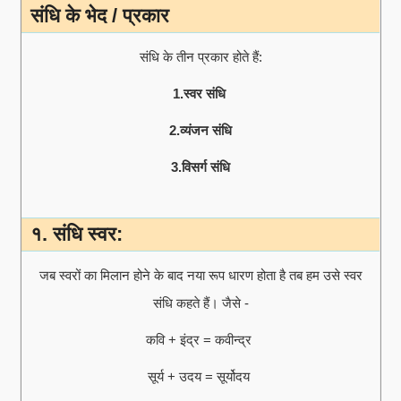
संधि के भेद / प्रकार
संधि के तीन प्रकार होते हैं:
1.स्वर संधि
2.व्यंजन संधि
3.विसर्ग संधि
१. संधि स्वर:
जब स्वरों का मिलान होने के बाद नया रूप धारण होता है तब हम उसे स्वर
संधि कहते हैं। जैसे -
कवि + इंद्र = कवीन्द्र
सूर्य + उदय = सूर्योदय