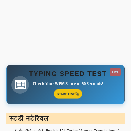
TYPING SPEED TEST
LIVE
⌨️
Check Your WPM Score in 60 Seconds!
START TEST 🚀
स्टडी मटेरियल
पढ़ें और सीखें: अंग्रेजी English [All Topics/ Notes] Translations /