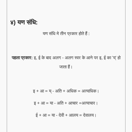
४) यण संधि:
यण संधि मे तीन प्रकार होते हैं :
पहला प्रकार:
इ, ई के बाद अलग - अलग स्वर के आने पर इ, ई का 'य्' हो
जाता हैं।
इ + आ = य् - अति + अधिक = अत्याधिक।
इ + आ = या - अति + आचार =अत्याचार।
ई + आ = या - देवी + आलय = देवालय।