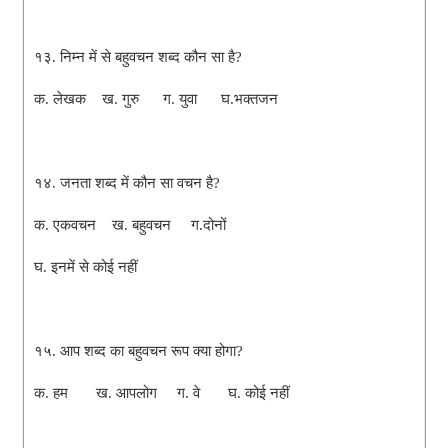
१३. निम्न में से बहुवचन शब्द कौन सा है?
क. लेखक ख. गुरु ग. युवा घ.भक्तजन
१४. जनता शब्द में कौन सा वचन है?
क. एकवचन ख. बहुवचन ग.दोनों
घ. इनमें से कोई नहीं
१५. आप शब्द का बहुवचन रूप क्या होगा?
क. हम ख. आपलोग ग. वे घ. कोई नहीं