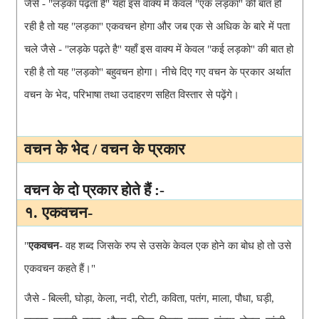
जैसे - "लड़का पढ़ता है" यहाँ इस वाक्य में केवल "एक लड़का" की बात हो
रही है तो यह "लड़का" एकवचन होगा और जब एक से अधिक के बारे में पता
चले जैसे - "लड़के पढ़ते है" यहाँ इस वाक्य में केवल "कई लड़को" की बात हो
रही है तो यह "लड़को" बहुवचन होगा।
नीचे दिए गए वचन के प्रकार अर्थात
वचन के भेद, परिभाषा तथा उदाहरण सहित विस्तार से पढ़ेंगे।
वचन के भेद / वचन के प्रकार
वचन के दो प्रकार होते हैं :-
१. एकवचन-
"
एकवचन
-
वह शब्द जिसके रुप से उसके केवल एक होने का बोध हो तो उसे
एकवचन कहते हैं।"
जैसे - बिल्ली, घोड़ा, केला, नदी, रोटी, कविता, पतंग, माला, पौधा, घड़ी,