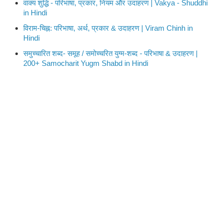
वाक्य शुद्धि - परिभाषा, प्रकार, नियम और उदाहरण | Vakya - Shuddhi
in Hindi
विराम-चिह्न: परिभाषा, अर्थ, प्रकार & उदाहरण | Viram Chinh in
Hindi
समुच्चारित शब्द- समूह / समोच्चरित युग्म-शब्द - परिभाषा & उदाहरण |
200+ Samocharit Yugm Shabd in Hindi