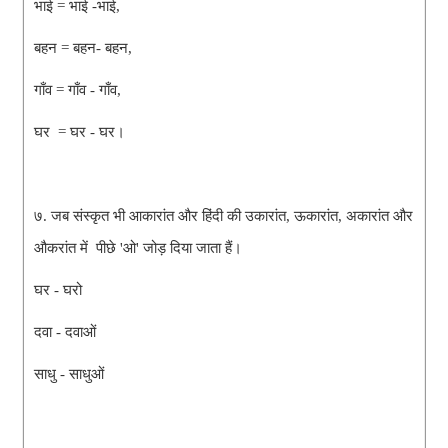
भाई = भाई -भाई,
बहन = बहन- बहन,
गाँव = गाँव - गाँव,
घर = घर - घर।
७. जब संस्कृत भी आकारांत और हिंदी की उकारांत, ऊकारांत, अकारांत और
औकरांत में पीछे 'ओ' जोड़ दिया जाता हैं।
घर - घरो
दवा - दवाओं
साधु - साधुओं