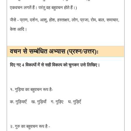
एकवचन लगतें हैं। परंतु वह बहुवचन होते हैं।)
जैसे - प्राण, दर्शन, आशु, होश, हस्ताक्षर, लोग, प्रजा, रोम, बाल, समाचार,
केश आदि।
वचन से सम्बंधित अभ्यास (प्रश्न/उत्तर):
दिए गए 4 विकल्पों में से सही विकल्प को चुनकर उसे लिखिए।
१. गुड़िया का बहुवचन रूप है-
क. गुड़ियाएँ ख. गुड़ियाँ ग. गुड़िए घ. गुड़िएँ
२. गुरु का बहुवचन रूप है -