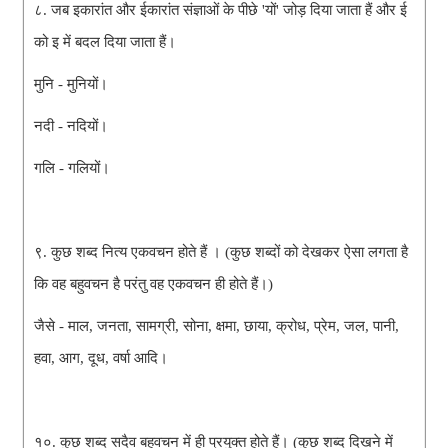
८. जब इकारांत और ईकारांत संज्ञाओं के पीछे 'यों' जोड़ दिया जाता हैं और ई
को इ में बदल दिया जाता हैं।
मुनि - मुनियों।
नदी - नदियों।
गलि - गलियों।
९. कुछ शब्द नित्य एकवचन होते हैं । (कुछ शब्दों को देखकर ऐसा लगता है
कि वह बहुवचन है परंतु वह एकवचन ही होते हैं।)
जैसे - माल, जनता, सामग्री, सोना, क्षमा, छाया, क्रोध, प्रेम, जल, पानी,
हवा, आग, दूध, वर्षा आदि।
१०. कुछ शब्द सदैव बहुवचन में ही प्रयुक्त होते हैं। (कुछ शब्द दिखने में