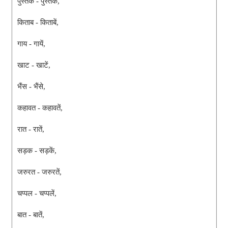
पुस्तक - पुस्तके,
किताब - किताबें,
गाय - गायें,
खाट - खाटें,
भैंस - भैंसे,
कहावत - कहावतें,
रात - रातें,
सड़क - सड़कें,
जरुरत - जरुरतें,
चप्पल - चप्पलें,
बात - बातें,