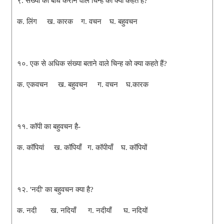
९. संख्या का बोध कराने वाले चिन्ह को क्या कहते हैं?
क. लिंग ख. कारक ग. वचन घ. बहुवचन
१०. एक से अधिक संख्या बताने वाले चिन्ह को क्या कहते हैं?
क. एकवचन ख. बहुवचन ग. वचन घ.कारक
११. कॉपी का बहुवचन है-
क. कॉपियां ख. कॉपियाँ ग. कॉपीयाँ घ. कॉपियों
१२. 'नदी' का बहुवचन क्या है?
क. नदी ख. नदियाँ ग. नदीयाँ घ. नदियों