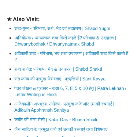
★ Also Visit:
शब्द-युग्म - परिभाषा, अर्थ, भेद एवं उदाहरण | Shabd Yugm
ध्वनिबोधक / ध्वन्यात्मक शब्द किसे कहते हैं? परिभाषा & उदाहरण |
Dhwanybodhak / Dhvanyaatmak Shabd
अविकारी शब्द - परिभाषा, भेद तथा उदाहरण | अविकारी शब्द किसे कहते हैं
?
शब्द शक्ति: परिभाषा, भेद & उदाहरण | Shabd Shakti
संत काव्य की प्रमुख विशेषताएं | प्रवृत्तियाँ | Sant Kavya
पत्र लेखन & प्रकार - कक्षा 6, 7, 8, 9 & 10 हेतु | Patra Lekhan /
Letter Writing in Hindi
आदिकालीन अपभ्रंश साहित्य - प्रमुख कवि और उनकी रचनाएँ |
Adikalin Apbhransh Sahitya
कबीर की भाषा शैली | Kabir Das - Bhasa Shaili
जैन साहित्य के प्रमुख कवि एवं उनकी रचनाएं तथा विशेषताएं