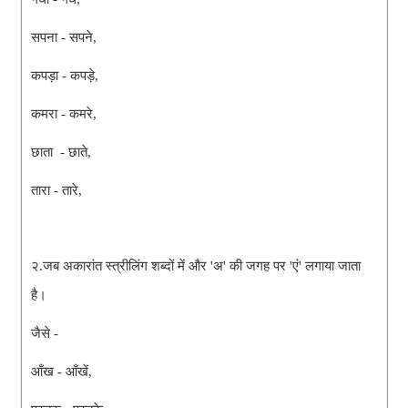
सपना - सपने,
कपड़ा - कपड़े,
कमरा - कमरे,
छाता - छाते,
तारा - तारे,
२.जब अकारांत स्त्रीलिंग शब्दों में और 'अ' की जगह पर 'एं' लगाया जाता
है।
जैसे -
आँख - आँखें,