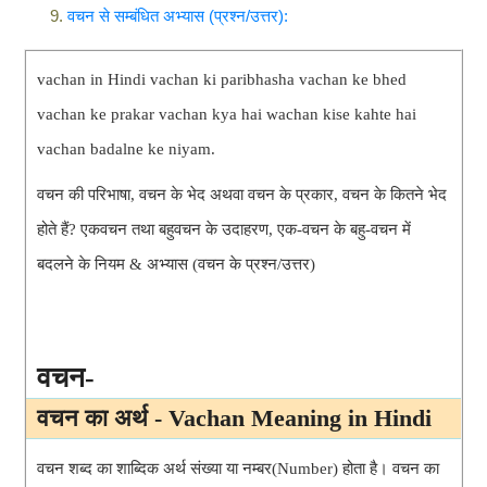
वचन से सम्बंधित अभ्यास (प्रश्न/उत्तर):
vachan in Hindi vachan ki paribhasha vachan ke bhed
vachan ke prakar vachan kya hai wachan kise kahte hai
vachan badalne ke niyam.
वचन की परिभाषा, वचन के भेद अथवा वचन के प्रकार, वचन के कितने भेद
होते हैं? एकवचन तथा बहुवचन के उदाहरण, एक-वचन के बहु-वचन में
बदलने के नियम & अभ्यास (वचन के प्रश्न/उत्तर)
वचन-
वचन का अर्थ - Vachan Meaning in Hindi
वचन शब्द का शाब्दिक अर्थ संख्या या नम्बर(Number) होता है। वचन का