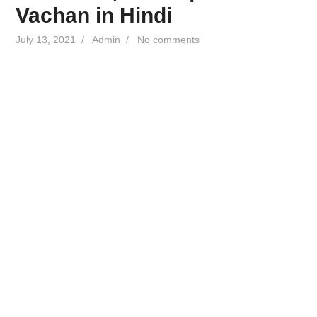
Vachan in Hindi
July 13, 2021
/
Admin
/
No comments