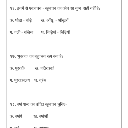
१६. इनमें से एकवचन - बहुवचन का कौन सा युग्म सही नहीं है?
क. घोड़ा - घोड़े ख. आँसू - आँसूओं
ग. गली - गलिया घ. चिड़ियाँ - चिड़ियाँ
१७. 'पुस्तक' का बहुवचन रूप क्या है?
क. पुस्तकें ख. पत्रिकाएं
ग. पुस्तकालय घ. ग्रंथ
१८. वर्षा शब्द का उचित बहुवचन चुनिए-
क. वर्षाएँ ख. वर्षाओं