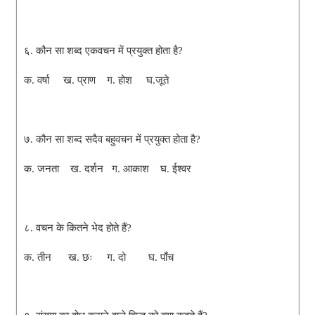
६. कौन सा शब्द एकवचन में प्रयुक्त होता है?
क. वर्षा ख. प्राण ग. होश घ.जूते
७. कौन सा शब्द सदैव बहुवचन में प्रयुक्त होता है?
क. जनता ख. दर्शन ग. आकाश घ. ईश्वर
८. वचन के कितने भेद होते हैं?
क. तीन ख. छः ग. दो घ. पाँच