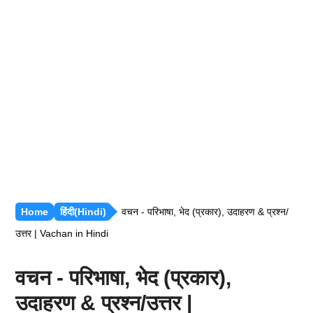
रीजनिंग [सभी अध्याय]
सामान्य ज्ञान [GK]
हिंदी साहित्य
हिंदी व्याकरण
Home
हिंदी(Hindi)
वचन - परिभाषा, भेद (प्रकार), उदाहरण & प्रश्न/
उत्तर | Vachan in Hindi
वचन - परिभाषा, भेद (प्रकार),
उदाहरण & प्रश्न/उत्तर |