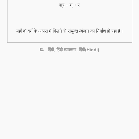
श्र = श् + र
यहाँ दो वर्ण के आपस में मिलने से संयुक्त व्यंजन का निर्माण हो रहा है।
हिंदी
,
हिंदी व्याकरण
,
हिंदी(Hindi)