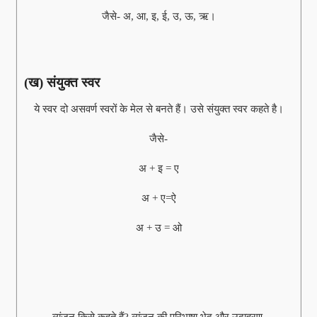
जैसे- अ, आ, इ, ई, उ, ऊ, ऋ।
(ख) संयुक्त स्वर
ये स्वर दो असवर्ण स्वरों के मेल से बनते हैं। उसे संयुक्त स्वर कहते है।
जैसे-
अ + इ = ए
अ + ए=ऐ
अ + उ = ओ
व्यंजन किसे कहते हैं? व्यंजन की परिभाषा भेद और उदाहरण