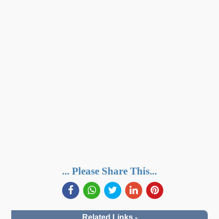
... Please Share This...
Related Links -