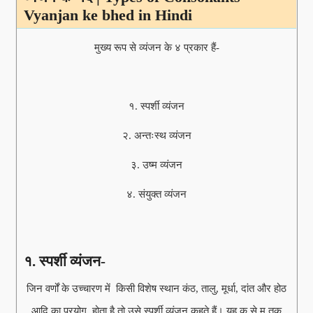
Vyanjan ke bhed in Hindi
मुख्य रूप से व्यंजन के ४ प्रकार हैं-
१. स्पर्शी व्यंजन
२. अन्तःस्थ व्यंजन
३. उष्म व्यंजन
४. संयुक्त व्यंजन
१. स्पर्शी व्यंजन-
जिन वर्णों के उच्चारण में किसी विशेष स्थान कंठ, तालु, मूर्धा, दांत और होठ
आदि का प्रयोग होता है तो उसे स्पर्शी व्यंजन कहते हैं। यह क से म तक