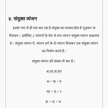
४. संयुक्त व्यंजन
इसके नाम से ही पता चल रहा है संयुक्त का मतलब होता है जुड़कर या
मिलकर। इसीलिए 2 व्यंजनों के मेल से बना व्यंजन संयुक्त व्यंजन कहलाता
है। संयुक्त व्यंजन में, व्यंजन वर्ण के दो व्यंजन मिलकर एक संयुक्त व्यंजन
का निर्माण करते हैं।
संयुक्त व्यंजन की संख्या भी चार है।
क्ष,त्र,ज्ञ,श्र
क्ष = क् + ष
त्र = त् + र
ज्ञ = ज् + ञ