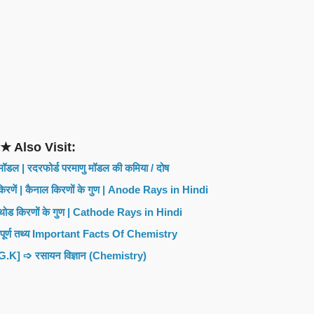
★ Also Visit:
 मॉडल | रदरफोर्ड परमाणु मॉडल की कमिया / दोष
 किरणें | कैनाल किरणों के गुण | Anode Rays in Hindi
कैथोड किरणों के गुण | Cathode Rays in Hindi
त्वपूर्ण तथ्य Important Facts Of Chemistry
न [G.K] ➩ रसायन विज्ञान (Chemistry)