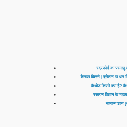
रदरफोर्ड का परमाणु
कैनाल किरणे | प्रोटान या धन
कैथोड किरणे क्या है? 
रसायन विज्ञान के मह
सामान्य ज्ञा