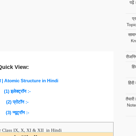
पढ़े
प्
Topic
सामा
Kn
रीजनि
Quick View:
हिं
ना | Atomic Structure in Hindi
हिंद
(1) इलेक्ट्रॉन :-
तैया
(2) प्रोटॉन :-
Note
(3) न्यूट्रॉन :-
or Class IX, X, XI & XII
in Hindi