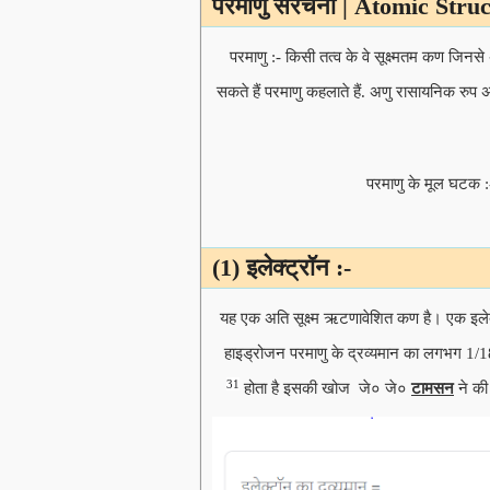
परमाणु संरचना | Atomic Stru
परमाणु :- किसी तत्व के वे सूक्ष्मतम कण जिनस
सकते हैं परमाणु कहलाते हैं. अणु रासायनिक रुप 
परमाणु के मूल घटक :-
(1) इलेक्ट्रॉन :-
यह एक अति सूक्ष्म ऋटणावेशित कण है। एक इलेक
हाइड्रोजन परमाणु के द्रव्यमान का लगभग 1/183
31
होता है इसकी खोज जे० जे०
टामसन
ने की