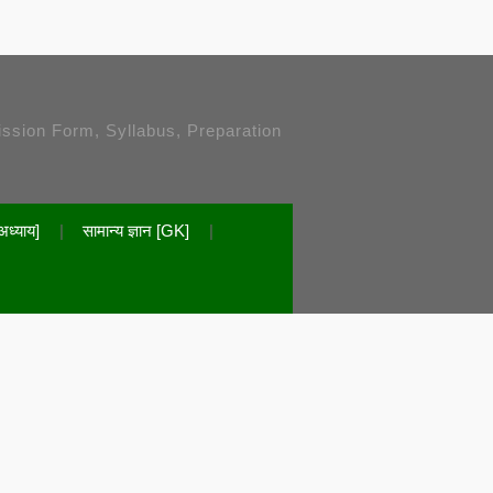
ission Form, Syllabus, Preparation
अध्याय]
सामान्य ज्ञान [GK]