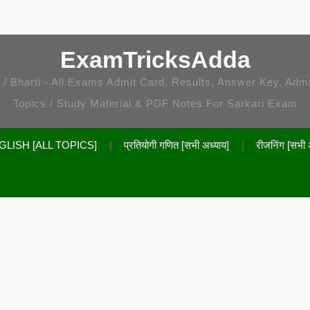
ExamTricksAdda
i / Bharti - All Exams Admit Card, Results, Answer Key, Adm
Topics / Study Material & PDF Notes For Sarkari Exam
GLISH [ALL TOPICS]
प्रतियोगी गणित [सभी अध्याय]
रीजनिंग [सभी 