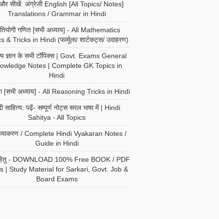
ं और सीखें: अंग्रेजी English [All Topics/ Notes]
Translations / Grammar in Hindi
रतियोगी गणित [सभी अध्याय] - All Mathematics
s & Tricks in Hindi (फार्मूला/ शार्टकट्स/ उदाहरण)
न्य ज्ञान के सभी टॉपिक्स | Govt. Exams General
owledge Notes | Complete GK Topics in
Hindi
ंग [सभी अध्याय] - All Reasoning Tricks in Hindi
दी साहित्य: पढ़ें- सम्पूर्ण नोट्स सरल भाषा में | Hindi
Sahitya - All Topics
ी व्याकरण / Complete Hindi Vyakaran Notes /
Guide in Hindi
री हेतु - DOWNLOAD 100% Free BOOK / PDF
s | Study Material for Sarkari, Govt. Job &
Board Exams