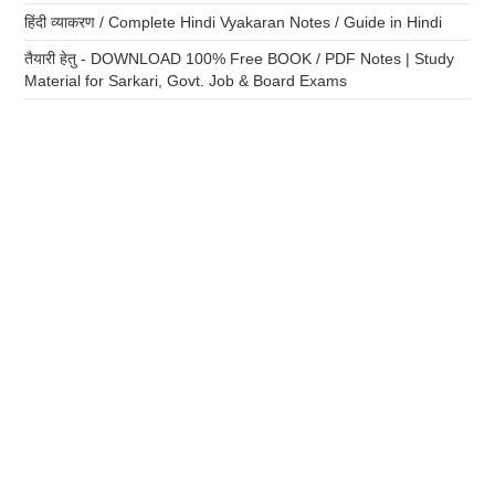
हिंदी व्याकरण / Complete Hindi Vyakaran Notes / Guide in Hindi
तैयारी हेतु - DOWNLOAD 100% Free BOOK / PDF Notes | Study
Material for Sarkari, Govt. Job & Board Exams