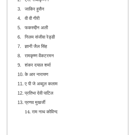
जाकिर हुसैन
3.
वी वी गीरी
4.
फकरुद्दीन अली
5.
निलम संजीवा रेड्डी
6.
ज्ञानी जैल सिंह
7.
रामकृष्ण वेंकटरमन
8.
शंकर दयाल शर्मा
9.
के आर नारायण
10.
ए पी जे अब्दुल कलाम
11.
प्रतिभा देवी पाटिल
12.
प्रणव मुखर्जी
13.
14. राम नाथ कोविन्द