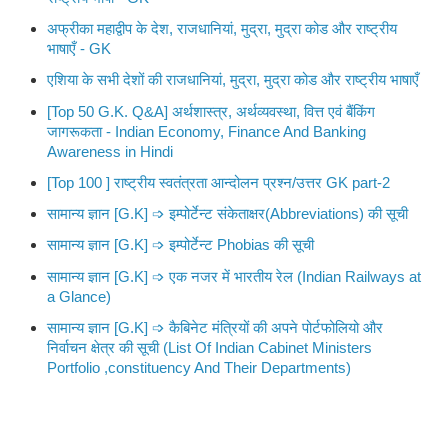
अफ्रीका महाद्वीप के देश, राजधानियां, मुद्रा, मुद्रा कोड और राष्ट्रीय
भाषाएँ - GK
एशिया के सभी देशों की राजधानियां, मुद्रा, मुद्रा कोड और राष्ट्रीय भाषाएँ
[Top 50 G.K. Q&A] अर्थशास्त्र, अर्थव्यवस्था, वित्त एवं बैंकिंग
जागरूकता - Indian Economy, Finance And Banking
Awareness in Hindi
[Top 100 ] राष्ट्रीय स्वतंत्रता आन्दोलन प्रश्न/उत्तर GK part-2
सामान्य ज्ञान [G.K] ➩ इम्पोर्टेन्ट संकेताक्षर(Abbreviations) की सूची
सामान्य ज्ञान [G.K] ➩ इम्पोर्टेन्ट Phobias की सूची
सामान्य ज्ञान [G.K] ➩ एक नजर में भारतीय रेल (Indian Railways at
a Glance)
सामान्य ज्ञान [G.K] ➩ कैबिनेट मंत्रियों की अपने पोर्टफोलियो और
निर्वाचन क्षेत्र की सूची (List Of Indian Cabinet Ministers
Portfolio ,constituency And Their Departments)