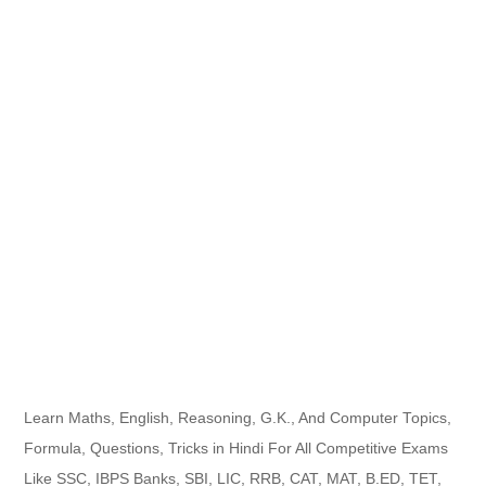
Learn Maths, English, Reasoning, G.K., And Computer Topics,
Formula, Questions, Tricks in Hindi For All Competitive Exams
Like SSC, IBPS Banks, SBI, LIC, RRB, CAT, MAT, B.ED, TET,