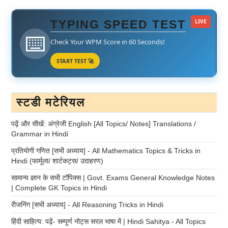
TYPING SPEED TEST
LIVE
⌨️
Check Your WPM Score in 60 Seconds!
START TEST 🚀
स्टडी मटेरियल
पढ़ें और सीखें: अंग्रेजी English [All Topics/ Notes] Translations /
Grammar in Hindi
प्रतियोगी गणित [सभी अध्याय] - All Mathematics Topics & Tricks in
Hindi (फार्मूला/ शार्टकट्स/ उदाहरण)
सामान्य ज्ञान के सभी टॉपिक्स | Govt. Exams General Knowledge Notes
| Complete GK Topics in Hindi
रीजनिंग [सभी अध्याय] - All Reasoning Tricks in Hindi
हिंदी साहित्य: पढ़ें- सम्पूर्ण नोट्स सरल भाषा में | Hindi Sahitya - All Topics