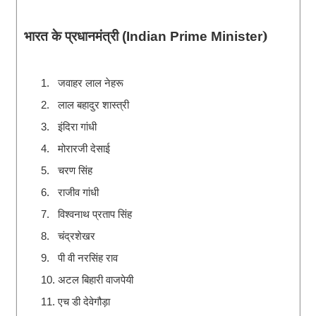
भारत के
प्रधानमंत्री
)
(Indian Prime Minister
जवाहर लाल नेहरू
1.
लाल बहादुर शास्त्री
2.
इंदिरा गांधी
3.
मोरारजी देसाई
4.
चरण सिंह
5.
राजीव गांधी
6.
विश्वनाथ प्रताप सिंह
7.
चंद्रशेखर
8.
पी वी नरसिंह राव
9.
अटल बिहारी वाजपेयी
10.
एच डी देवेगौड़ा
11.