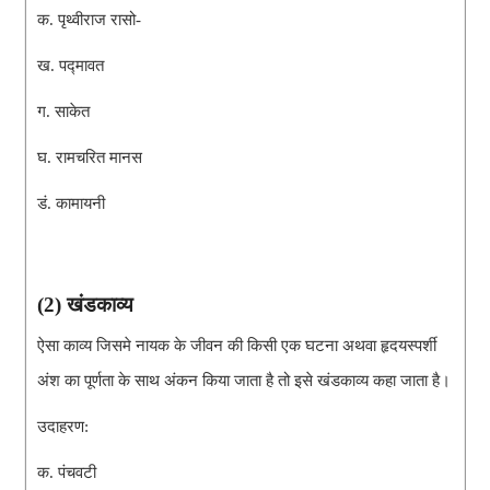
क. पृथ्वीराज रासो-
ख. पद्मावत
ग. साकेत
घ. रामचरित मानस
डं. कामायनी
(2) खंडकाव्य
ऐसा काव्य जिसमे नायक के जीवन की किसी एक घटना अथवा हृदयस्पर्शी 
अंश का पूर्णता के साथ अंकन किया जाता है तो इसे खंडकाव्य कहा जाता है।
उदाहरण:
क.
 पंचवटी