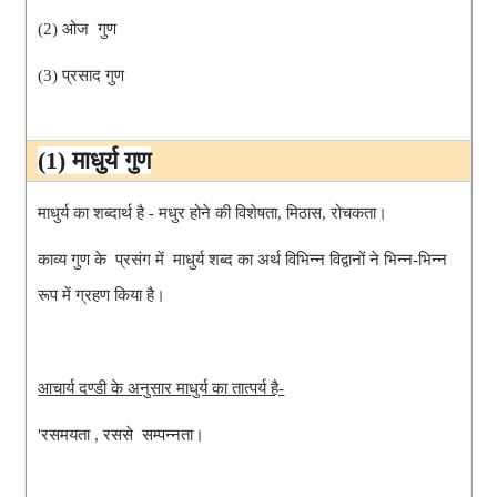
(2) ओज  गुण
(3) प्रसाद गुण
(1) माधुर्य गुण
माधुर्य का शब्दार्थ है - 
मधुर होने की विशेषता, मिठास, रोचकता।
काव्य गुण के  प्रसंग में  माधुर्य शब्द का अर्थ विभिन्न विद्वानों ने भिन्न-भिन्न 
रूप में ग्रहण किया है।
आचार्य दण्डी के अनुसार माधुर्य का तात्पर्य है-
'रसमयता , रससे  सम्पन्नता।