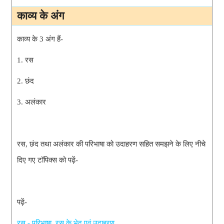
काव्य के अंग
काव्य के 3 अंग 
हैं-
1. रस
2. छंद
3. अलंकार
रस, छंद तथा अलंकार की परिभाषा को उदाहरण सहित समझने के लिए नीचे 
दिए गए टॉपिक्स को पढ़ें-
पढ़ें-
रस - परिभाषा, रस के भेद एवं उदाहरण