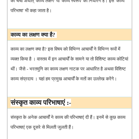
की चर्चा अर्थात् 'काव्य लक्षण' या 'काव्य स्वरूप' का निर्धारण 
है
। इसे 'काव्य 
परिभाषा' भी कहा जाता है।
काव्य का लक्षण क्या है? 
काव्य का लक्षण क्या है? इस विषय को विभिन्न आचार्यों ने विभिन्न रूपों में 
व्यक्त किया है । वास्तव में इन आचार्यों के सामने या तो विशिष्ट काव्य कोटियां 
थीं। जैसे - भरतमुनि का काव्य लक्षण नाटक पर आधारित है अथवा विशिष्ट 
काव्य संप्रदाय । यहां हम प्रमुख आचार्यों के मतों का उल्लेख करेंगे।
संस्कृत काव्य परिभाषाएं :-
संस्कृत के अनेक आचार्यों ने काव्य की परिभाषाएं दी हैं। इनमें से कुछ काव्य 
परिभाषाएं एक दूसरे से मिलती जुलती हैं।