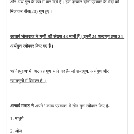
और अर्थ गुण के रूप में कर दिये हैं। इस प्रकार दोनों प्रकार के भेदों को 
मिलाकर बीस(20) गुण हुए।
आचार्य भोजराज ने गुणों  की संख्या 48 मानी हैं। इनमें 24 शब्दगुण तथा 24 
अर्थगुण स्वीकार किए गए हैं।
'अग्निपुराण' में  अठारह गुण  माने गए हैं- जो शब्दगुण, अर्थगुण और 
उभयगुणों में विभक्त हैं ।
आचार्य मम्मट ने
 अपने ' काव्य प्रकाश' में तीन गुण स्वीकार किए हैं-
1. माधुर्य
2. ओज