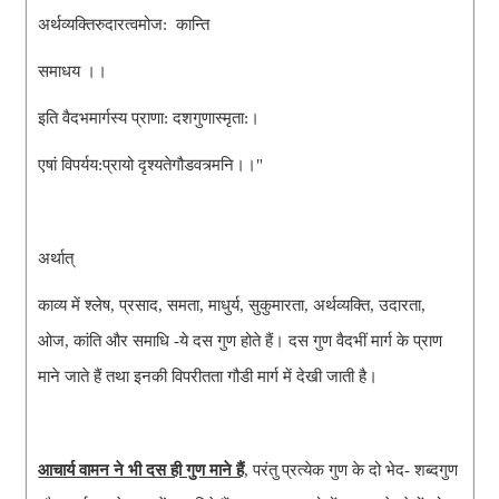
अर्थव्यक्तिरुदारत्वमोज:  कान्ति
समाधय ।।
इति वैदभमार्गस्य प्राणा: दशगुणास्मृता:।
एषां विपर्यय:प्रायो दृश्यतेगौडवत्र्मनि।।"
अर्थात् 
काव्य में श्लेष, प्रसाद, समता, माधुर्य, सुकुमारता, अर्थव्यक्ति, उदारता,  
ओज, कांति और समाधि -ये दस गुण होते हैं। दस गुण वैदभीं मार्ग के प्राण 
माने जाते हैं तथा इनकी विपरीतता गौडी मार्ग में देखी जाती है।
आचार्य वामन ने भी दस ही गुण माने हैं
, परंतु प्रत्येक गुण के दो भेद- शब्दगुण 