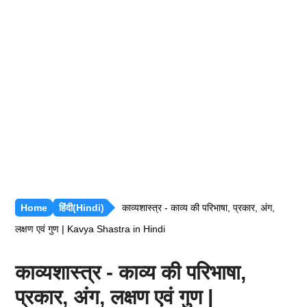
रीजनिंग [सभी अध्याय]
सामान्य ज्ञान [GK]
हिंदी साहित्य
हिंदी व्याकरण
Home
हिंदी(Hindi)
काव्यशास्त्र - काव्य की परिभाषा, प्रकार, अंग,
लक्षण एवं गुण | Kavya Shastra in Hindi
काव्यशास्त्र - काव्य की परिभाषा,
प्रकार, अंग, लक्षण एवं गुण |