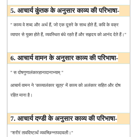
5. आचार्य कुंतक के अनुसार काव्य की परिभाषा-
" काव्य वे शब्द और अर्थ हैं, जो एक दूसरे के साथ होते हैं, कवि के वक्र  
व्यापार से युक्त होते हैं, व्यवस्थित बंधे रहते हैं और सहृदय को आनंद देते हैं।"
6. आचार्य वामन के अनुसार काव्य की परिभाषा-
" स दोषगुणालंकारहानादानाभ्याम् "
आचार्य वामन ने 'काव्यालंकार सूत्र' में काव्य को अलंकार सहित और दोष 
रहित माना है।
7. आचार्य दण्डी के अनुसार काव्य की परिभाषा-
"शरीरं तावदिष्टार्थं व्यवच्छिन्नापदावली।"