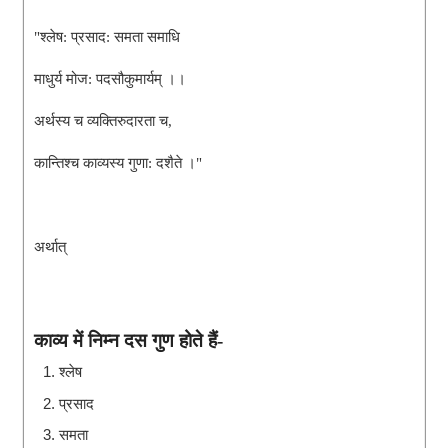
"श्लेष: प्रसाद: समता समाधि
माधुर्य मोज: पदसौकुमार्यम् ।।
अर्थस्य च व्यक्तिरुदारता च,
कान्तिश्च काव्यस्य गुणा: दशैते ।"
अर्थात् 
काव्य में निम्न दस गुण होते हैं-
श्लेष
प्रसाद
समता