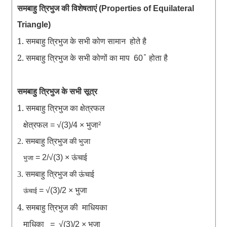
समबाहु
त्रिभुज
की
विशेषताएं
(Properties of Equilateral
Triangle)
1. समबाहु
त्रिभुज
के
सभी
कोण
सामान
होते
है
2. समबाहु
त्रिभुज
के
सभी
कोणों
का
माप
होता
है
60 ͒
समबाहु त्रिभुज के सभी सूत्र
1. समबाहु
त्रिभुज
का
क्षेत्रफल
क्षेत्रफल
भुजा
= √(3)/4 ×
²
2. समबाहु
त्रिभुज
की भुजा
= 2/√(3) ×
ऊंचाई
भुजा
3. समबाहु
त्रिभुज
की ऊंचाई
= √(3)/2 ×
भुजा
ऊंचाई
4. समबाहु
त्रिभुज की
माधियका
माधिका
भुजा
=
√(3)/2 ×