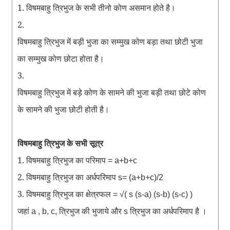
1. विषमबाहु
त्रिभुज
के
सभी
तीनो
कोण
असमान
होते
है
।
2.
विषमबाहु
त्रिभुज
में
बड़ी
भुजा
का
सम्मुख
कोण
बड़ा
तथा
छोटी
भुजा
का
सम्मुख
कोण
छोटा
होता
है
।
3.
विषमबाहु
त्रिभुज
में
बड़े
कोण
के
सामने
की
भुजा
बड़ी
तथा
छोटे
कोण
के
सामने
की
भुजा
छोटी
होती
है
।
विषमबाहु त्रिभुज के सभी सूत्र
1. विषमबाहु
त्रिभुज
का
परिमाप
= a+b+c
2. विषमबाहु
त्रिभुज
का
अर्धपरिमाप
s= (a+b+c)/2
3. विषमबाहु
त्रिभुज
का
क्षेत्रफल
= √( s (s-a) (s-b) (s-c) )
जहां
त्रिभुज
की
भुजाये
और
त्रिभुज
का
अर्धपरिमाप
है
।
a , b, c,
s