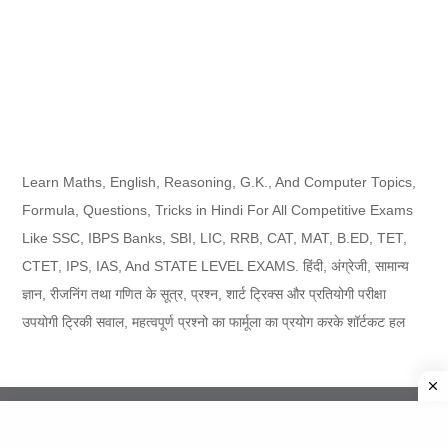
Learn Maths, English, Reasoning, G.K., And Computer Topics,
Formula, Questions, Tricks in Hindi For All Competitive Exams
Like SSC, IBPS Banks, SBI, LIC, RRB, CAT, MAT, B.ED, TET,
CTET, IPS, IAS, And STATE LEVEL EXAMS. हिंदी, अंग्रेजी, सामान्य
ज्ञान, रीजनिंग तथा गणित के सूत्र, प्रश्न, शार्ट ट्रिक्स और प्रतियोगी परीक्षा
उपयोगी ट्रिकी सवाल, महत्वपूर्ण प्रश्नो का फार्मूला का प्रयोग करके शॉर्टकट हल
Copyright ©
2026
ExamTricksAdda
About Us
|
Team
|
Privacy Policy
|
Terms
|
Disclaimer
|