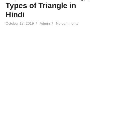
Types of Triangle in
Hindi
October 17, 2019
/
Admin
/
No comments