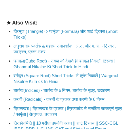
★ Also Visit:
त्रिभुज (Triangle) ➩ फार्मूला (Formula) और शार्ट ट्रिक्स (Short
Tricks)
लघुत्तम समापवर्तक & महत्तम समापवर्तक | ल.स. और म. स. - ट्रिक्स,
उदाहरण, प्रश्न-उत्तर
घनमूल(Cube Root) - संख्या को देखते ही घनमूल निकालें, ट्रिक्स |
Ghanmul Nikalne Ki Short Trick In Hindi
वर्गमूल (Square Root) Short Tricks से तुरंत निकालें | Wargmul
Nikalne Ki Trick In Hindi
घातांक(Indices) - घातांक के 6 नियम, घातांक के सूत्र, उदाहरण
करणी (Radicals) - करणी के प्रकार तथा करणी के 6 नियम
त्रिज्यखंड | त्रिज्यखंड के प्रकार | त्रिज्यखंड से सम्बंधित महत्त्वपूर्ण सूत्र
/ फार्मूला | क्षेत्रफल, उदाहरण
त्रिकोणमिति || 10 परीक्षा उपयोगी प्रश्न || शार्ट ट्रिक्स || SSC-CGL,
IBPS, RRB, LIC, IAS, CAT and State Level Exam