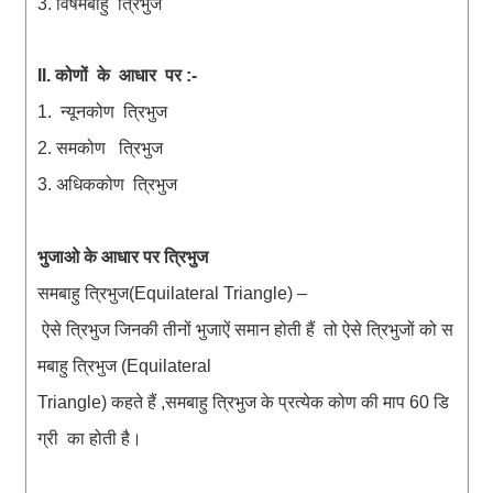
विषमबाहु
त्रिभुज
3.
कोणों
के
आधार
पर
II.
:-
न्यूनकोण
त्रिभुज
1.
समकोण
त्रिभुज
2.
अधिककोण
त्रिभुज
3.
भुजाओ
के
आधार
पर
त्रिभुज
समबाहु
त्रिभुज
(Equilateral Triangle) –
ऐसे
त्रिभुज
जिनकी
तीनों
भुजाऐं
समान
होती
हैं
तो
ऐसे
त्रिभुजों
को
स
मबाहु
त्रिभुज
(Equilateral
कहते
हैं
समबाहु
त्रिभुज
के
प्रत्येक
कोण
की
माप
डि
Triangle)
,
60
ग्री
का
होती
है
।