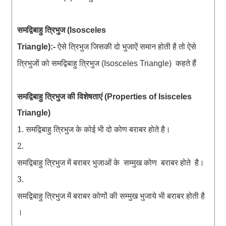
समद्विबाहु
त्रिभुज
(Isosceles
ऐसे
त्रिभुज
जिसकी
दो
भुजाऐं
समान
होती
है
तो
ऐसे
Triangle):-
त्रिभुजों
को
समद्विबाहु
त्रिभुज
कहते
हैं
(Isosceles Triangle)
समद्विबाहु
त्रिभुज
की
विशेषताएं
(Properties of Isisceles
Triangle)
1. समद्विबाहु
त्रिभुज
के
कोई
भी
दो
कोण
बराबर
होते
है
।
2.
समद्विबाहु
त्रिभुज
में
बराबर
भुजाओं
के
सम्मुख
कोण
बराबर
होते
है
।
3.
समद्विबाहु
त्रिभुज
में
बराबर
कोणों
की
सम्मुख
भुजाये
भी
बराबर
होती
है
।