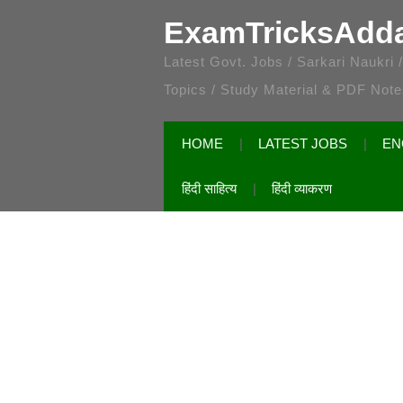
ExamTricksAdd
Latest Govt. Jobs / Sarkari Naukri
Topics / Study Material & PDF Not
HOME
LATEST JOBS
EN
हिंदी साहित्य
हिंदी व्याकरण