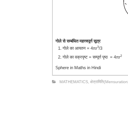
गोले से सम्बंधित महत्त्वपूर्ण सूत्र
3
गोले का आयतन =
4
π
r
/3
2
गोले का वक्रपृष्ट = सम्पूर्ण पृष्ठ =
4πr
Sphere in Maths in Hindi
MATHEMATICS
,
क्षेत्रामिति(Mensuration