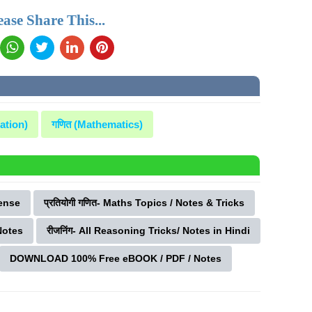
lease Share This...
ration)
गणित (Mathematics)
Tense
प्रतियोगी गणित- Maths Topics / Notes & Tricks
 Notes
रीजनिंग- All Reasoning Tricks/ Notes in Hindi
DOWNLOAD 100% Free eBOOK / PDF / Notes