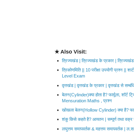
★ Also Visit:
त्रिज्यखंड | त्रिज्यखंड के प्रकार | त्रिज्यखंड स
त्रिकोणमिति || 10 परीक्षा उपयोगी प्रश्न 
Level Exam
वृत्तखंड | वृत्तखंड के प्रकार | वृत्तखंड से सम्बंध
बेलन(Cylinder)क्या होता है? फार्मूला, शॉर्
Mensuration Maths , प्रश्न
खोखला बेलन(Hollow Cylinder) क्या है? फार्मूल
शंकु किसे कहते है? आयतन | सम्पूर्ण तथा वक्र
लघुत्तम समापवर्तक & महत्तम समापवर्तक | ल.स.