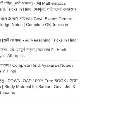
योगी गणित [सभी अध्याय] - All Mathematics
 & Tricks in Hindi (फार्मूला/ शार्टकट्स/ उदाहरण)
्य ज्ञान के सभी टॉपिक्स | Govt. Exams General
ledge Notes | Complete GK Topics in
ंग [सभी अध्याय] - All Reasoning Tricks in Hindi
ाहित्य: पढ़ें- सम्पूर्ण नोट्स सरल भाषा में | Hindi
ya - All Topics
 व्याकरण / Complete Hindi Vyakaran Notes /
 in Hindi
री हेतु - DOWNLOAD 100% Free BOOK / PDF
 | Study Material for Sarkari, Govt. Job &
d Exams