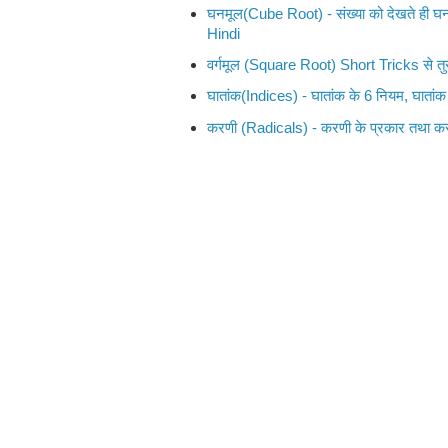
घनमूल(Cube Root) - संख्या को देखते ही घ
Hindi
वर्गमूल (Square Root) Short Tricks से तु
घातांक(Indices) - घातांक के 6 नियम, घातांक
करणी (Radicals) - करणी के प्रकार तथा क