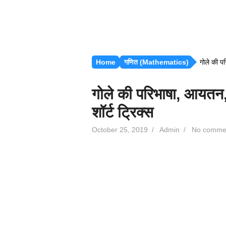
Home
गणित (Mathematics)
गोले की परि
गोले की परिभाषा, आयतन, प
शॉर्ट ट्रिक्स
October 25, 2019
/
Admin
/
No comme